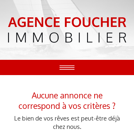
TOGGLE
NAVIGATION
Aucune annonce ne
correspond à vos critères ?
Le bien de vos rêves est peut-être déjà
chez nous.