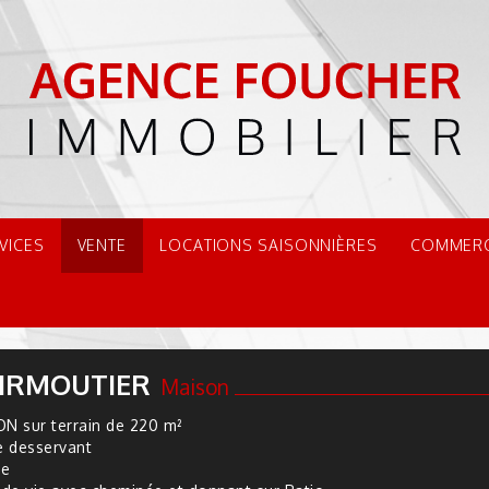
VICES
VENTE
LOCATIONS SAISONNIÈRES
COMMER
IRMOUTIER
Maison
N sur terrain de 220 m²
e desservant
ne