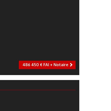
486 450 € FAI + Notaire
next