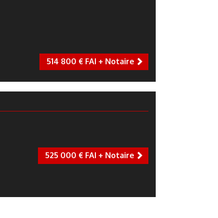
514 800 € FAI + Notaire
next
525 000 € FAI + Notaire
next