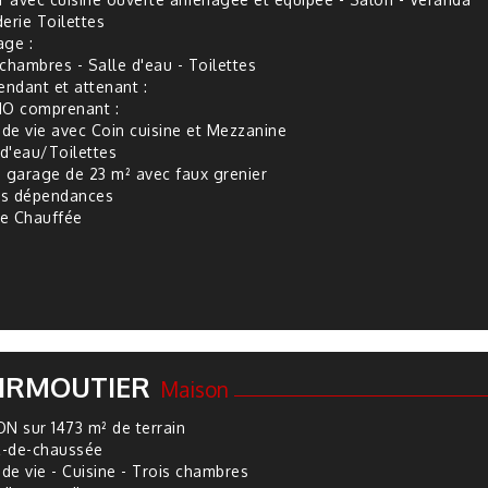
erie Toilettes
age :
chambres - Salle d'eau - Toilettes
endant et attenant :
O comprenant :
 de vie avec Coin cuisine et Mezzanine
 d'eau/Toilettes
 garage de 23 m² avec faux grenier
es dépendances
ne Chauffée
IRMOUTIER
Maison
N sur 1473 m² de terrain
z-de-chaussée
 de vie - Cuisine - Trois chambres