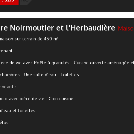
re Noirmoutier et l'Herbaudière
Maiso
 maison sur terrain de 450 m²
renant
ièce de vie avec Poêle à granulés - Cuisine ouverte aménagée et
chambres - Une salle d'eau - Toilettes
endant :
udio avec pièce de vie - Coin cuisine
d'eau et toilettes
vélos