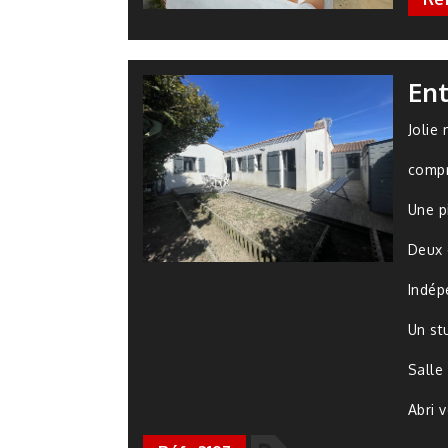
Ent
Jolie
comp
Une p
Deux 
Indép
Un st
Salle 
Abri 