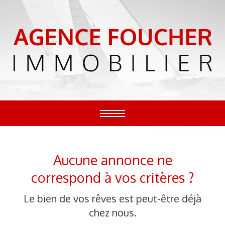
TOGGLE
NAVIGATION
Aucune annonce ne
correspond à vos critères ?
Le bien de vos rêves est peut-être déjà
chez nous.